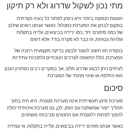
מתי נכון לשקול שדרוג ולא רק תיקון
הטעות הנפוצה ביותר היא ניסיון לפתור כל בעיה נקודתית
במקום לבחון את המערכת כמכלול. כאשר אנחנו רואים שילוב
של כמה סימנים יחד, כמו ירידה בביצועים, עלייה בתקלות
ועלויות גבוהות, זה כבר לא מקרה בודד אלא דפוס.
בנקודה הזו חשוב לעצור ולבצע בדיקה מקצועית רחבה של
המערכת, כולל התאמה לצרכים הנוכחיים ולתכניות עתידיות.
לעיתים ניתן לבצע שדרוג חלקי, אך במקרים רבים הפתרון הנכון
הוא החלפה או שינוי מהותי של המערכת.
סיכום
מערכת סינון תעשייתית אינה מערכת סטטית. היא חיה בתוך
תהליך ייצור שמשתנה עם הזמן. לכן, גם מערכת איכותית יכולה
להפוך לפחות רלוונטית אם התנאים סביבתה משתנים.
כאשר אנחנו מזהים ירידה בביצועים, עלייה בתקלות, אי עמידה