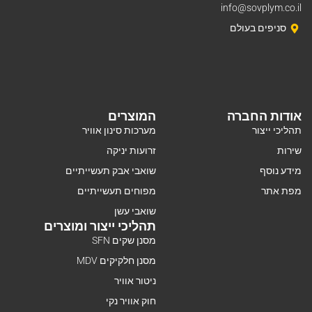
info@sovplym.co.il
סניפים בעולם
אודות החברה
המוצרים
תהליכי ייצור
מערכות סינון אוויר
שירות
זרועות יניקה
מידע נוסף
שואבי אבק תעשייתיים
מפת אתר
מפוחים תעשייתיים
שואבי עשן
תהליכי ייצור ומוצרים
מסנן שקים SFN
מסנן חלקיקים MDV
ניטור אוויר
חוק אוויר נקי