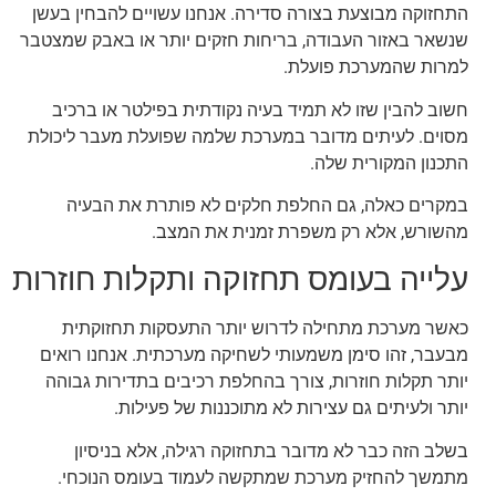
התחזוקה מבוצעת בצורה סדירה. אנחנו עשויים להבחין בעשן
שנשאר באזור העבודה, בריחות חזקים יותר או באבק שמצטבר
למרות שהמערכת פועלת.
חשוב להבין שזו לא תמיד בעיה נקודתית בפילטר או ברכיב
מסוים. לעיתים מדובר במערכת שלמה שפועלת מעבר ליכולת
התכנון המקורית שלה.
במקרים כאלה, גם החלפת חלקים לא פותרת את הבעיה
מהשורש, אלא רק משפרת זמנית את המצב.
עלייה בעומס תחזוקה ותקלות חוזרות
כאשר מערכת מתחילה לדרוש יותר התעסקות תחזוקתית
מבעבר, זהו סימן משמעותי לשחיקה מערכתית. אנחנו רואים
יותר תקלות חוזרות, צורך בהחלפת רכיבים בתדירות גבוהה
יותר ולעיתים גם עצירות לא מתוכננות של פעילות.
בשלב הזה כבר לא מדובר בתחזוקה רגילה, אלא בניסיון
מתמשך להחזיק מערכת שמתקשה לעמוד בעומס הנוכחי.