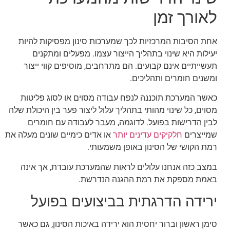
לאורך זמן
אחת הסיבות המרכזיות לכך שמערכות סינון מפסיקות להיות
יעילות היא שינוי בתהליך הייצור עצמו. מפעלים ומתקנים
תעשייתיים אינם קבועים. הם מתרחבים, מוסיפים קווי ייצור
ומשנים חומרים ותהליכים.
כאשר המערכת תוכננה לנפח עבודה מסוים או לסוג פליטות
מסוים, כל שינוי מהותי בתהליך עלול ליצור פער בין היכולת שלה
לבין הדרישות בפועל. לדוגמה, מעבר לעבודה עם חומרים
שמייצרים
חלקיקים עדינים יותר
או אדים כימיים שונים מעלה את
רמת הקושי של הסינון באופן משמעותי.
במצב כזה אנחנו עלולים לראות שהמערכת עובדת, אך אינה
באמת מספקת את רמת ההגנה הנדרשת.
ירידה הדרגתית בביצועים בפועל
סימן ראשון וברור יחסית הוא ירידה באיכות הסינון, גם כאשר