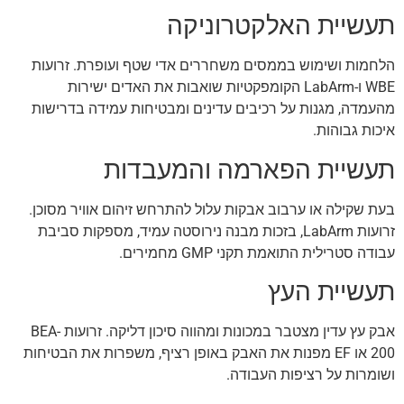
תעשיית האלקטרוניקה
הלחמות ושימוש בממסים משחררים אדי שטף ועופרת. זרועות
WBE ו-LabArm הקומפקטיות שואבות את האדים ישירות
מהעמדה, מגנות על רכיבים עדינים ומבטיחות עמידה בדרישות
איכות גבוהות.
תעשיית הפארמה והמעבדות
בעת שקילה או ערבוב אבקות עלול להתרחש זיהום אוויר מסוכן.
זרועות LabArm, בזכות מבנה נירוסטה עמיד, מספקות סביבת
עבודה סטרילית התואמת תקני GMP מחמירים.
תעשיית העץ
אבק עץ עדין מצטבר במכונות ומהווה סיכון דליקה. זרועות BEA-
200 או EF מפנות את האבק באופן רציף, משפרות את הבטיחות
ושומרות על רציפות העבודה.