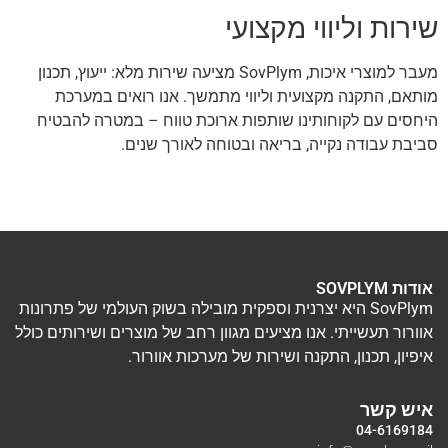
שירות וליווי מקצועי
מעבר למוצרי איכות, SovPlym מציעה שירות מלא: ייעוץ, תכנון
מותאם, התקנה מקצועית וליווי מתמשך. אנו רואים במערכת
היחסים עם לקוחותינו שותפות ארוכת טווח – במטרה להבטיח
סביבת עבודה נקייה, בריאה ובטוחה לאורך שנים.
אודות SOVPLYM
SovPlym היא יצרנית וספקית מובילה בשוק העולמי של פתרונות
אוורור תעשייתי. אנו מציעים מגוון רחב של מוצרים ושירותים כולל
איפיון, תכנון, התקנה ושירות של מערכות אוורור.
איש קשר
04-6169184