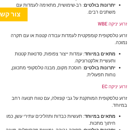
יתרונות בולטים
: רב-שימושית, מתאימה לעמדות עם
משתנים רבים.
צור קש
זרוע יניקה WBE
זרוע טלסקופית קומפקטית לעמדות עבודה קטנות או עם תקרה
נמוכה.
מתאים במיוחד
: עמדות ייצור צפופות, סדנאות קטנות
ותעשיית אלקטרוניקה.
יתרונות בולטים
: חוסכת מקום, מבנה טלסקופי מתכוונן,
נוחות תפעולית.
זרוע יניקה EC
זרוע טלסקופית המותקנת על גבי קונזולה, עם טווח תנועה רחב
במיוחד.
מתאים במיוחד
: תעשיות כבדות ותהליכים עתירי עשן, כמו
חיתוך מתכות.