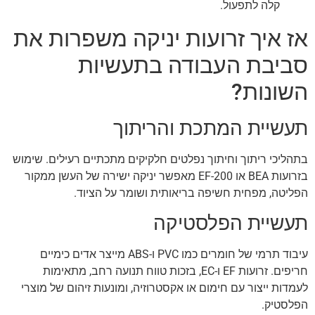
קלה לתפעול.
אז איך זרועות יניקה משפרות את
סביבת העבודה בתעשיות
השונות?
תעשיית המתכת והריתוך
בתהליכי ריתוך וחיתוך נפלטים חלקיקים מתכתיים רעילים. שימוש
בזרועות BEA או EF-200 מאפשר יניקה ישירה של העשן ממקור
הפליטה, מפחית חשיפה בריאותית ושומר על הציוד.
תעשיית הפלסטיקה
עיבוד תרמי של חומרים כמו PVC ו-ABS מייצר אדים כימיים
חריפים. זרועות EF ו-EC, בזכות טווח תנועה רחב, מתאימות
לעמדות ייצור עם חימום או אקסטרוזיה, ומונעות זיהום של מוצרי
הפלסטיק.