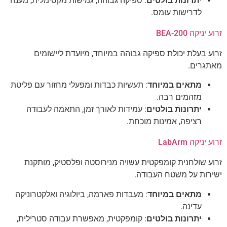
יתרונות בולטים
: ספיקה גבוהה, גמישות מקסימלית, מענה
לדרישות עומס.
זרוע יניקה BEA-200
זרוע בעלת יכולת ספיקה גבוהה במיוחד, מיועדת ליישומים
מאתגרים.
מתאים במיוחד
: תעשיות כבדות ומפעלי מחזור עם פליטת
מזהמים רבה.
יתרונות בולטים
: עמידות לאורך זמן, התאמה לעבודה
רציפה, אמינות מוכחת.
זרוע יניקה LabArm
זרוע שולחנית קומפקטית עשויה מנירוסטה ופלסטיק, מותקנת
ישירות על משטח העבודה.
מתאים במיוחד
: מעבדות פארמה, ביולוגיה ואלקטרוניקה
עדינה.
יתרונות בולטים
: קומפקטית, מאפשרת עבודה סטרילית,