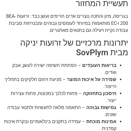
תעשיית המחזור
בגריסה, מיון והתכה נוצרים אדים חריפים ועשן כבד. זרועות BEA-
200 ו-EC מותאמות במיוחד לעומסים גבוהים ומבטיחות סביבת
עבודה נקייה ויעילה גם בתנאים מאתגרים.
יתרונות מרכזיים של זרועות יניקה
מבית SovPlym
בריאות העובדים
– הפחתת חשיפה ישירה לעשן, אבק
ואדים.
שמירה על איכות המוצר
– מניעת זיהום חלקיקים בתהליך
הייצור.
חיסכון בתחזוקה
– פחות לכלוך במכונות, פחות עצירות
ייצור.
גמישות גבוהה
– התאמה מלאה לתעשיות ולתנאי עבודה
שונים.
אמינות מוכחת
– עמידה בתקנים בינלאומיים ובקרת איכות
קפדנית.