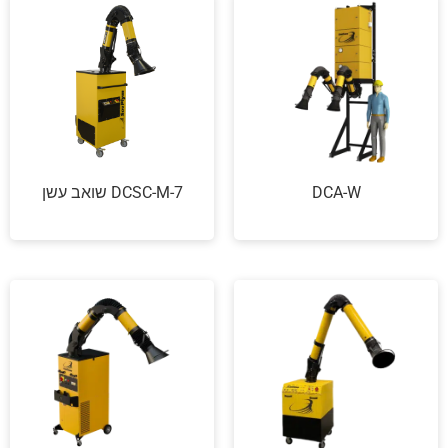
DCA-W
DCSC-M-7 שואב עשן