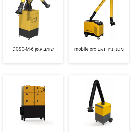
מסנן נייד דגם mobile pro
שואב עשן DCSC-M-6