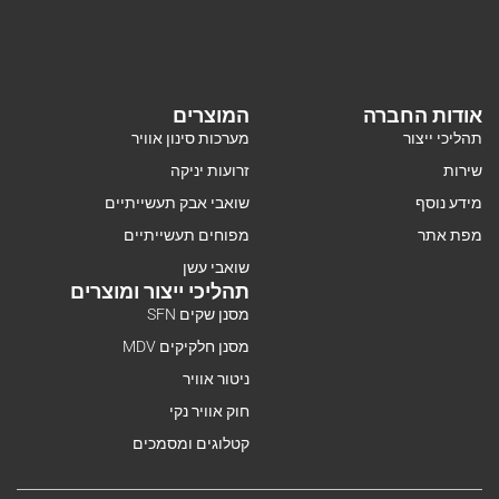
אודות החברה
המוצרים
תהליכי ייצור
מערכות סינון אוויר
שירות
זרועות יניקה
מידע נוסף
שואבי אבק תעשייתיים
מפת אתר
מפוחים תעשייתיים
שואבי עשן
תהליכי ייצור ומוצרים
מסנן שקים SFN
מסנן חלקיקים MDV
ניטור אוויר
חוק אוויר נקי
קטלוגים ומסמכים