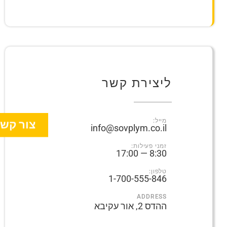
ליצירת קשר
מייל:
צור קש
info@sovplym.co.il
זמני פעילות:
8:30 — 17:00
טלפון:
1-700-555-846
ADDRESS
ההדס 2, אור עקיבא