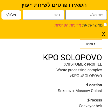
השאירו פרטים לשיחת ייעוץ
פתח סרגל נגישות
שלח/י
Home
»
יישומים
» KPO SOLOPOVO
מאשר/ת את
מדיניות הפרטיות
X
חזרה
KPO SOLOPOVO
CUSTOMER PROFILE:
Waste processing complex
KPO «SOLOPOVO»
Location:
Sokolovo, Moscow Oblast
Process:
Conveyor belt