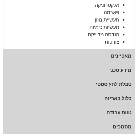
אלקטרוניקה
פארמה
תעשיית מזון
תעשיות כימיות
הנדסה מדוייקת
צורפות
מאפיינים
מידע טכני
טבלת לחץ סטטי
כלול באריזה
טווח עבודה
מסמכים