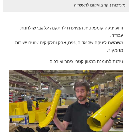
מערכות ניקוי בואקום לתעשייה
זרוע יניקה קומפקטית המיועדת להתקנה על גבי שולחנות
עבודה.
משמשת ליניקה של אדים, גזים, אבק וחלקיקים שונים ישירות
מהמקור.
ניתנת להזמנה במגוון קטרי צינור ואורכים