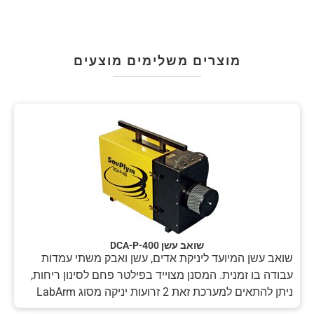
מוצרים משלימים מוצעים
שואב עשן DCA-P-400
שואב עשן המיועד ליניקת אדים, עשן ואבק משתי עמדות
עבודה בו זמנית. המסנן מצוייד בפילטר פחם לסינון ריחות,
ניתן להתאים למערכת זאת 2 זרועות יניקה מסוג LabArm