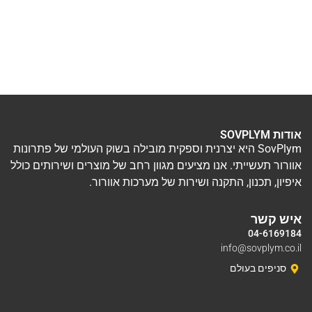
אודות SOVPLYM
SovPlym היא יצרנית וספקית מובילה בשוק העולמי של פתרונות
אוורור תעשייתי. אנו מציעים מגוון רחב של מוצרים ושירותים כולל
איפיון, תכנון, התקנה ושירות של מערכות אוורור.
איש קשר
04-6169184
info@sovplym.co.il
סניפים בעולם