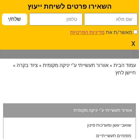
השאירו פרטים לשיחת ייעוץ
פתח סרגל נגישות
שלח/י
מאשר/ת את
מדיניות הפרטיות
חיישן לחץ
X
עמוד הבית
»
אוורור תעשייתי ע"י יניקה מקומית
»
ציוד בקרה
»
חיישן לחץ
אוורור תעשייתי ע"י יניקה מקומית
שואבי עשן ומערכות סינון
מפוחים תעשייתיים