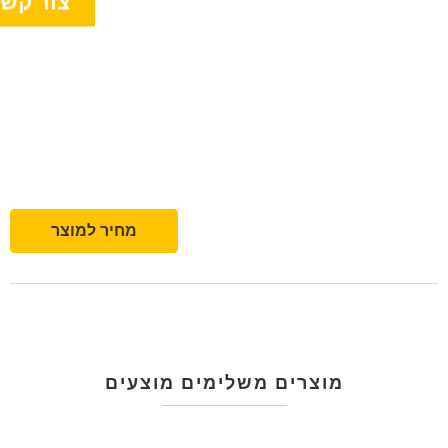
צור קש
מחיר למוצר
מוצרים משלימים מוצעים