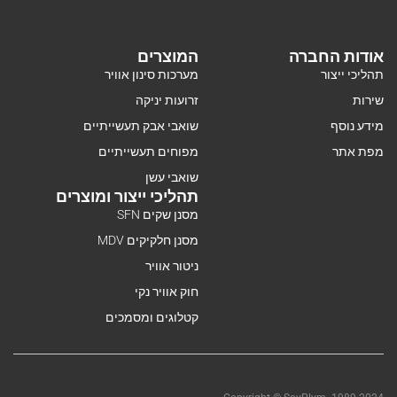
אודות החברה
המוצרים
תהליכי ייצור
מערכות סינון אוויר
שירות
זרועות יניקה
מידע נוסף
שואבי אבק תעשייתיים
מפת אתר
מפוחים תעשייתיים
שואבי עשן
תהליכי ייצור ומוצרים
מסנן שקים SFN
מסנן חלקיקים MDV
ניטור אוויר
חוק אוויר נקי
קטלוגים ומסמכים