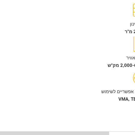
ון
וויר
2,0 מק"ש
אפשריים לשימוש
VMA, TE