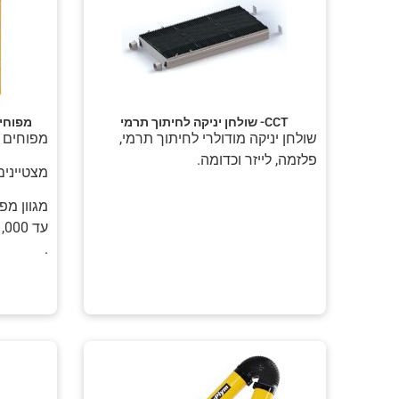
CCT- שולחן יניקה לחיתוך תרמי
מפוחים
שולחן יניקה מודולרי לחיתוך תרמי,
מפוחים ר
פלזמה, לייזר וכדומה.
מצטיינים
מגוון מפ
עד 11,000 מק"ש.
.