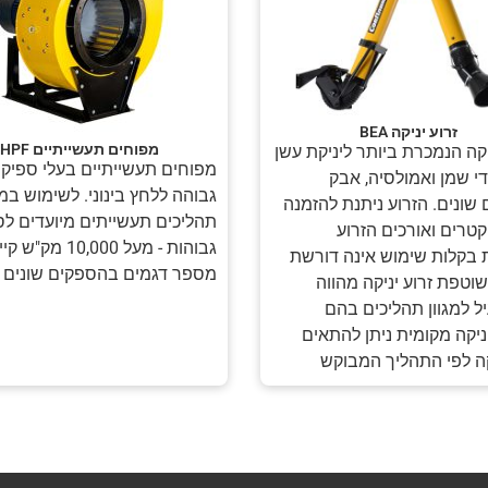
זרוע יניקה BEA
מפוחים תעשייתיים HPF
יקה הנמכרת ביותר ליניקת עשן
מפוחים תעשייתיים בעלי ספיק
די שמן ואמולסיה, אבק
גבוהה ללחץ בינוני. לשימוש במג
 שונים. הזרוע ניתנת להזמנה
תהליכים תעשייתים מיועדים לס
טרים ואורכים הזרוע
גבוהות - מעל 10,000 מק
 בקלות שימוש אינה דורשת
מספר דגמים בהספקים שונים
וטפת זרוע יניקה מהווה
יל למגוון תהליכים בהם
יקה מקומית ניתן להתאים
קה לפי התהליך המבוקש