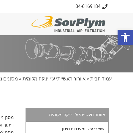
04-6169184
פתח סרגל נגישות
עמוד הבית
»
אוורור תעשייתי ע"י יניקה מקומית
»
מסננים ני
אוורור תעשייתי ע"י יניקה מקומית
מסנן ניי
ריתוך ו
שואבי עשן ומערכות סינון