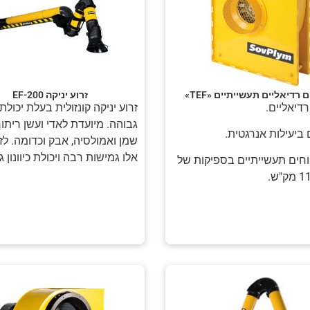
 רדיאליים תעשייתיים «TEF»
זרוע יניקה EF-200
דיאליים.
זרוע יניקה קונזולית בעלת יכול
גבוהה. מיועדת לאדי ועשן ריתוך
 ביעילות אנרגטית.
שמן ואמולסיה, אבק וכדומה. לז
אלו גמישות רבה ויכולת כיוונון ג
וחים תעשייתיים בספיקות של