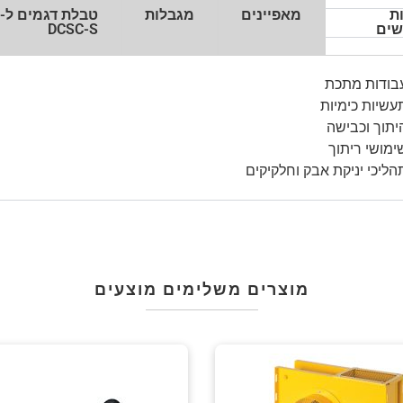
ת
מאפיינים
מגבלות
טבלת דגמים ל-
שים
DCSC-S
בודות מתכת
עשיות כימיות
יתוך וכבישה
ימושי ריתוך
הליכי יניקת אבק וחלקיקים
מוצרים משלימים מוצעים