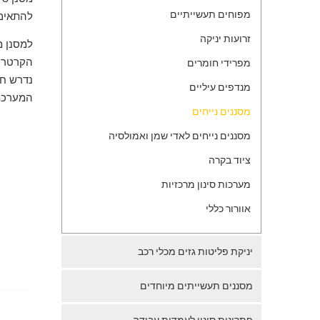
מפוחים תעשייתיים
להתאים 
זרועות יניקה
למסנן מ
הקרטריד
מפרידי חומרים
נדרש חי
מנדפים עיליים
המערכת
מסננים נייחים
מסננים נייחים לאדי שמן ואמולסיה
ציוד בקרה
מערכות סינון מרכזיות
אוורור כללי
יניקת פליטות גזים מכלי רכב
מסננים תעשייתים מיוחדים