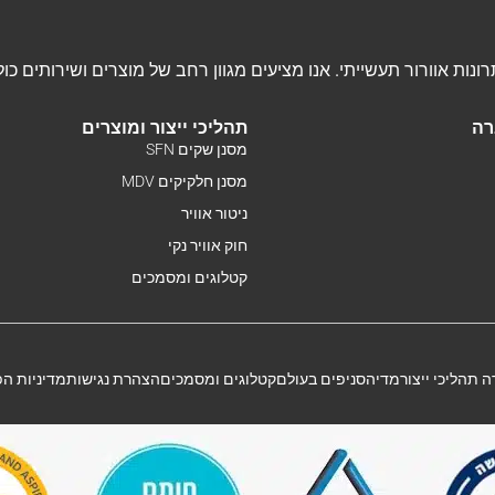
רה
תהליכי ייצור ומוצרים
מסנן שקים SFN
מסנן חלקיקים MDV
ניטור אוויר
חוק אוויר נקי
קטלוגים ומסמכים
 תהליכי ייצור
מדיה
סניפים בעולם
קטלוגים ומסמכים
הצהרת נגישות
מדיניות ה