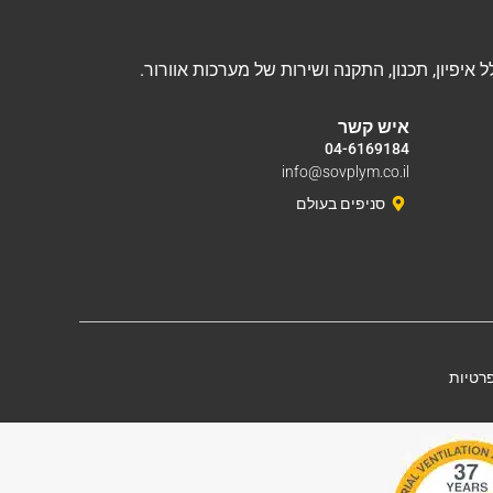
איש קשר
04-6169184
info@sovplym.co.il
סניפים בעולם
פרטיות