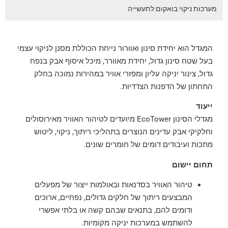
מערכות ניקוי בואקום לתעשייה
המגדל הוא יחידת סינון ואוורור נייחת הכוללת מסנן לניקוי עצמי
בעל שטח סינון גדול, יחידת מאוורר, מיכל איסוף אבק בנפח
גדול, צינור יניקה עליון ומפזרי אוויר במהירות נמוכה בחלק
התחתון של הדפנות הצדדיות.
ייעוד
מגדלי הסינון EcoTower מיועדים לטיהור האוויר מאירוסולים
וחלקיקי אבק עדינים הנוצרים בתהליכי ריתוך, ניקוי, ליטוש
מתכות ועיבודים דומים של חומרים שונים.
תחום יישום
טיהור האוויר בסדנאות ובאולמות ייצור של מפעלים
המבצעים ריתוך של חלקים גדולים, נפחיים, ארוכים
ודומים להם, בתנאים שבהם קשה או בלתי אפשרי
להשתמש במערכות יניקה מקומיות.