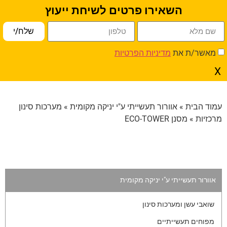
השאירו פרטים לשיחת ייעוץ
פתח סרגל נגישות
שלח/י
מאשר/ת את
מדיניות הפרטיות
מסנן ECO-TOWER
X
עמוד הבית
»
אוורור תעשייתי ע"י יניקה מקומית
»
מערכות סינון
מרכזיות
» מסנן ECO-TOWER
אוורור תעשייתי ע"י יניקה מקומית
שואבי עשן ומערכות סינון
מפוחים תעשייתיים