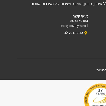
איש קשר
04-6169184
info@sovplym.co.il
סניפים בעולם
פרטיות