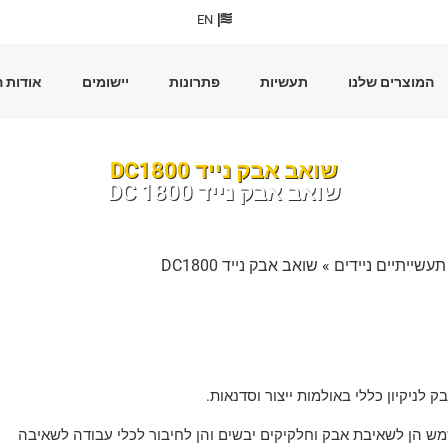
EN
המוצרים שלנו
תעשיות
פתרונות
יישומים
אודות 
שואב אבק נייד DC1800
שואב אבק נייד DC 1800
עשייתיים ניידים
» שואב אבק נייד DC1800
 לניקיון כללי באולמות ייצור וסדנאות.
מש הן לשאיבת אבק וחלקיקים יבשים והן לחיבור לכלי עבודה לשאיבה