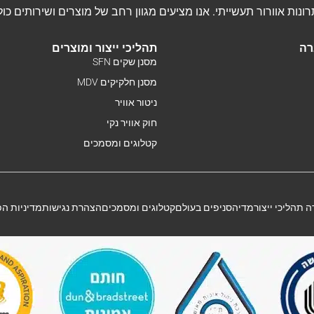
רה
תהליכי ייצור ומוצרים
מסנן שקים SFN
מסנן חלקיקים MDV
ניטור אוויר
חוק אוויר נקי
קטלוגים ומסמכים
 תהליכי ייצור
מדיה
סניפים בעולם
קטלוגים ומסמכים
הצהרת נגישות
מדיניות ה