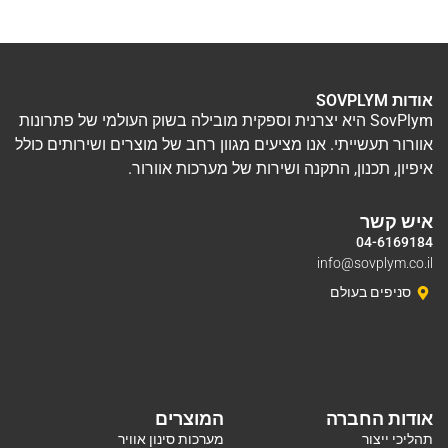
אודות SOVPLYM
SovPlym היא יצרנית וספקית מובילה בשוק העולמי של פתרונות
אוורור תעשייתי. אנו מציעים מגוון רחב של מוצרים ושירותים כולל
איפיון, תכנון, התקנה ושירות של מערכות אוורור.
איש קשר
04-6169184
info@sovplym.co.il
סניפים בעולם
אודות החברה
המוצרים
תהליכי ייצור
מערכות סינון אוויר