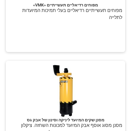
מפוחים רדיאליים תעשייתיים «VMK»
מפוחים תעשייתיים רדיאליים בעלי תמיכות המיועדות
לתלייה
מסנן שקים המיועד ליניקה וסינון של אבק גס
מסנן מסוג אוסף אבק המיועד למכונות השחזה. ציקלון