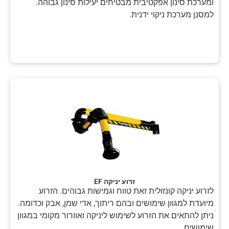
ומערכת סינון אפקטיבית מבטיחים יעילות סינון גבוהה.
למסנן מערכת ניקוי ידנית.
זרוע יניקה EF
לזרוע יניקה קונזולית זאת טווח וגמישות גבוהים. הזרוע
מיועדת למגוון שימושים ובהם ריתוך, אדי שמן, אבק וכדומה.
ניתן להתאים את הזרוע לשימוש ליניקה ואוורור מקומי במגוון
שימושים