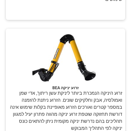
זרוע יניקה BEA
זרוע היניקה הנמכרת ביותר ליניקת עשן ריתוך, אדי שמן
ואמולסיה, אבק וחלקיקים שונים. הזרוע ניתנת להזמנה
במספר קטרים ואורכים הזרוע מאופיינת בקלות שימוש אינה
דורשת תחזוקה שוטפת זרוע יניקה מהווה פתרון יעיל למגוון
תהליכים בהם נדרשת יניקה מקומית ניתן להתאים כונס
יניקה לפי התהליך המבוקש