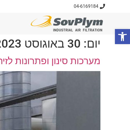
04-6169184
פתח סרגל נגישות
יום:
30 באוגוסט 2023
מערכות סינון ופתרונות לזי