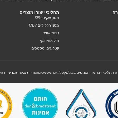
רה
תהליכי ייצור ומוצרים
מסנן שקים SFN
מסנן חלקיקים MDV
ניטור אוויר
חוק אוויר נקי
קטלוגים ומסמכים
 תהליכי ייצור
מדיה
סניפים בעולם
קטלוגים ומסמכים
הצהרת נגישות
מדיניות ה