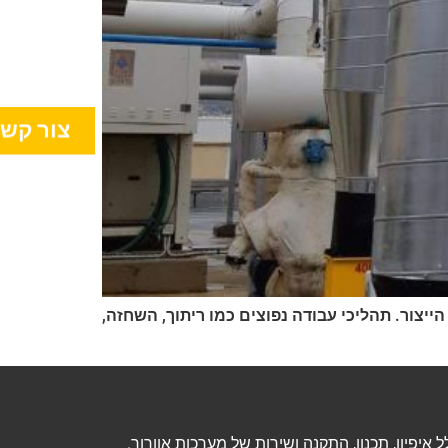
צור קש
ייצור. תהליכי עבודה נפוצים כמו ריתוך, השחזה,