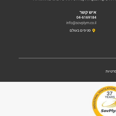
איש קשר
04-6169184
info@sovplym.co.il
סניפים בעולם
פרטיות