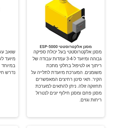
מסנן אלקטרוסטטי ESP-5000
מסנן אלקטרוסטטי בעל יכולת ספיקה
שואב עשן
גבוהה ומיועד ל-3-4 עמדות עבודה של
מיועד לש
ריתוך או לטיפול בחלקי מתכת
במיוחד ב
משומנים. המערכת מיועדת לתלייה על
נדרש חיב
הקיר. תאי סינון רחיצים המאפשרים
תחזוקה זולה. ניתן להתאים למערכת
מסנן פחם ומסנן חילוף יונים לנטרול
ריחות וגזים.