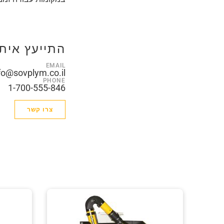
התייעץ איתנ
EMAIL
fo@sovplym.co.il
PHONE
1-700-555-846
צרו קשר