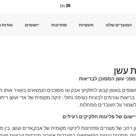
EN
המוצרים שלנו
תעשיות
פתרונות
יישומים
אודות 
ת עשן
מפני עשן המסוכן לבריאות
חשופים באופן קבוע לחלקיקי אבק וגז מסוכנים הנמצאים באוויר אותו ה
 בריאות וגורמים לבעיות נשימה וחולי. יניקה מקומית של אדי ועשן
לשמור על העובדים ממחלות.
 יישום של פליטות חלקיקים רעילים
ן רחב של מוצרים ופתרונות ליניקה מקומית של אבק,אדים ועשן. בין מ
ים, מסננים נייחים המשמשים במערכות איוורור מרכזיות קבועות מעמ