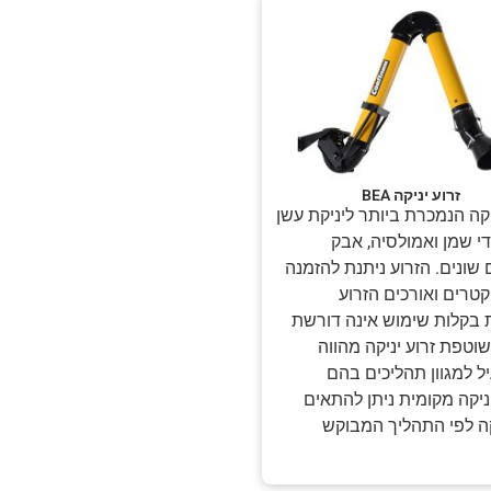
זרוע יניקה BEA
יקה הנמכרת ביותר ליניקת עשן
די שמן ואמולסיה, אבק
 שונים. הזרוע ניתנת להזמנה
טרים ואורכים הזרוע
 בקלות שימוש אינה דורשת
וטפת זרוע יניקה מהווה
יל למגוון תהליכים בהם
יקה מקומית ניתן להתאים
קה לפי התהליך המבוקש