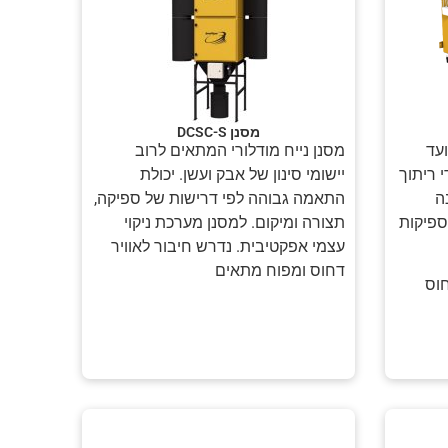
מסנן DCSC-S
ועד
מסנן נייח מודלורי המתאים לרוב
י ריתוך
יישומי סינון של אבק ועשן. יכולת
ה
התאמה גבוהה לפי דרישות של ספיקה,
ספיקות
תצורה ומיקום. למסנן מערכת ניקוי
עצמי אפקטיבית. נדרש חיבור לאוויר
דחוס ומפוח מתאים
חוס