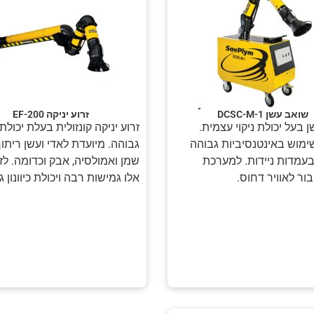
שואב עשן DCSC-M-1
זרוע יניקה EF-200
 בעל יכולת ניקוי עצמית.
זרוע יניקה קונזולית בעלת יכול
ימוש באינטנסיביות גבוהה
גבוהה. מיועדת לאדי ועשן ריתוך
עמדות ניידות. למערכת
שמן ואמולסיה, אבק וכדומה. לז
ור לאוויר דחוס.
אלו גמישות רבה ויכולת כיוונון ג