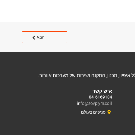
הבא
איש קשר
04-6169184
info@sovplym.co.il
סניפים בעולם