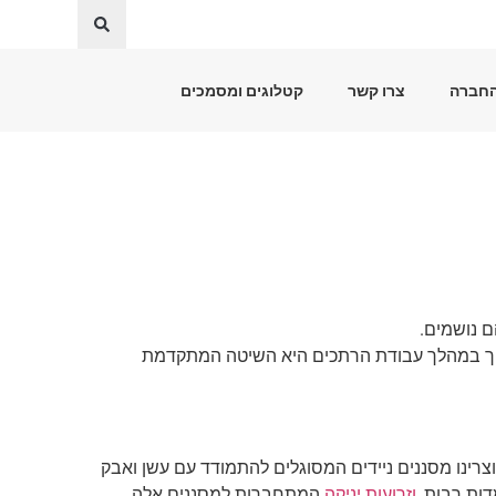
החברה
צרו קשר
קטלוגים ומסמכים
ם נושמים.
 ריתוך במהלך עבודת הרתכים היא השיטה המתקדמת
וצרינו מסננים ניידים המסוגלים להתמודד עם עשן ואבק
דות רבות,
וזרועות יניקה
המתחברות למסננים אלה.