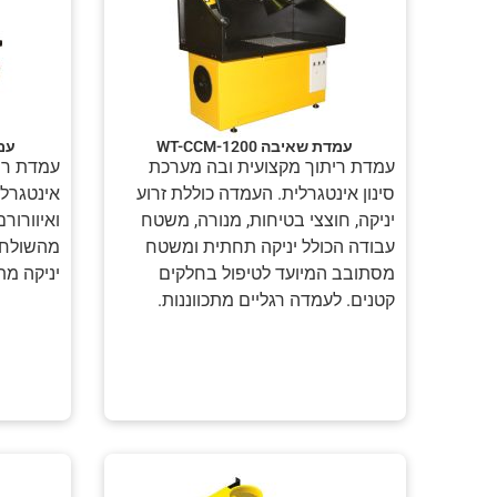
עמדת שאיבה WT-CCM-1200
עמדת
עמדת ריתוך מקצועית ובה מערכת
עמדת רית
סינון אינטגרלית. העמדה כוללת זרוע
אינטגרלי
יניקה, חוצצי בטיחות, מנורה, משטח
ואיוורור
עבודה הכולל יניקה תחתית ומשטח
מהשולחן 
מסתובב המיועד לטיפול בחלקים
יניקה מת
קטנים. לעמדה רגליים מתכווננות.