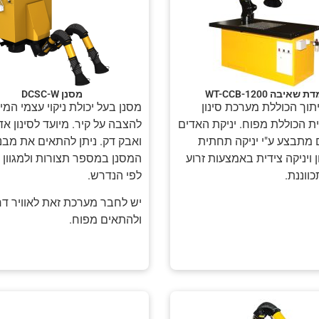
 שאיבה WT-CCB-1200
מסנן DCSC-W
וך הכוללת מערכת סינון
מסנן בעל יכולת ניקוי עצמי המי
ת הכוללת מפוח. יניקת האדים
להצבה על קיר. מיועד לסינון אד
ם מתבצע ע"י יניקה תחתית
ואבק דק. ניתן להתאים את מבנ
ויניקה צידית באמצעות זרוע
המסנן במספר תצורות ולמגוון 
כווננת.
לפי הנדרש.
יש לחבר מערכת זאת לאוויר ד
ולהתאים מפוח.