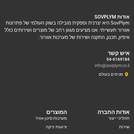
אודות SOVPLYM
SovPlym היא יצרנית וספקית מובילה בשוק העולמי של פתרונות
אוורור תעשייתי. אנו מציעים מגוון רחב של מוצרים ושירותים כולל
איפיון, תכנון, התקנה ושירות של מערכות אוורור.
איש קשר
04-6169184
info@sovplym.co.il
סניפים בעולם
אודות החברה
המוצרים
תהליכי ייצור
מערכות סינון אוויר
שירות
זרועות יניקה