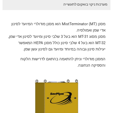
מערכות ניקוי בואקום לתעשייה
מסנן MistTerminator (MT) הוא מסנן מודולרי המיועד לסינון
אדי שמן ואמולסיה.
מסנן מסוג MT-31 הוא בעל 3 שלבי סינון ומיועד לסינון אדי שמן,
MT-32 הוא בעל 4 שלבי סינון כולל מסנן HEPA המאפשר
יעילות סינון גבוהה במיוחד ומיועד גם לסינון עשן שמן.
המסנן מודולרי וניתן להתאמה בהתאם לדרישות הלקוח
והספיקה הנחוצה.