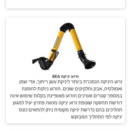
זרוע יניקה BEA
זרוע היניקה הנמכרת ביותר ליניקת עשן ריתוך, אדי שמן
ואמולסיה, אבק וחלקיקים שונים. הזרוע ניתנת להזמנה
במספר קטרים ואורכים הזרוע מאופיינת בקלות שימוש אינה
דורשת תחזוקה שוטפת זרוע יניקה מהווה פתרון יעיל למגוון
תהליכים בהם נדרשת יניקה מקומית ניתן להתאים כונס
יניקה לפי התהליך המבוקש