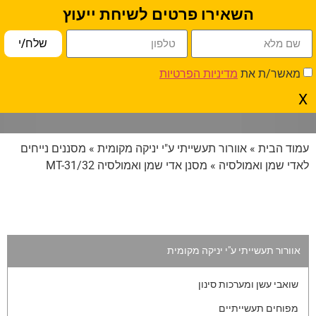
השאירו פרטים לשיחת ייעוץ
פתח סרגל נגישות
שלח/י
מאשר/ת את
מדיניות הפרטיות
מסנן אדי שמן ואמולסיה MT-31/32
X
עמוד הבית
»
אוורור תעשייתי ע"י יניקה מקומית
»
מסננים נייחים
לאדי שמן ואמולסיה
» מסנן אדי שמן ואמולסיה MT-31/32
אוורור תעשייתי ע"י יניקה מקומית
שואבי עשן ומערכות סינון
מפוחים תעשייתיים