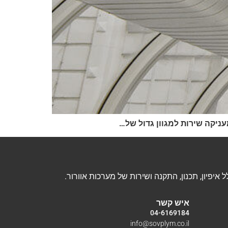
ניקה שירות למגוון גדול של…
איש קשר
04-6169184
info@sovplym.co.il