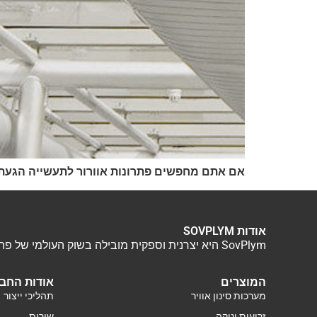
אם אתם מחפשים פתרונות אוורור לתעשייה הגעתם 
אודות SOVPLYM
SovPlym היא יצרנית וספקית מובילה בשוק העולמי של פתרונות אוורור תעשייתי. אנו מציעים מגוון רחב של מוצרים ושירותים כולל איפיון, תכנון, התקנה ושירות של מערכות אוורור.
המוצרים
אודות החב
מערכות סינון אוויר
תהליכי ייצור
זרועות יניקה
שירות