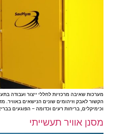
מערכות שאיבה מרכזיות לחללי ייצור ועבודה בתעשי
הקשור לאבק וזיהומים שונים הנישאים באוויר. מדו
וכימיקלים, בריחות רעים וכדומה – הפוגעים בברי
מסנן אוויר תעשייתי