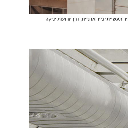
יר תעשייתי נייד או נייח, דרך זרועות יניקה