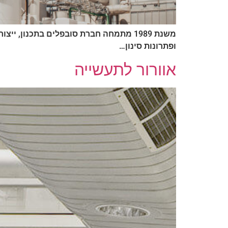
משנת 1989 מתמחה חברת סובפלים בתכנון, י
ופתרונות סינון…
אוורור לתעשייה